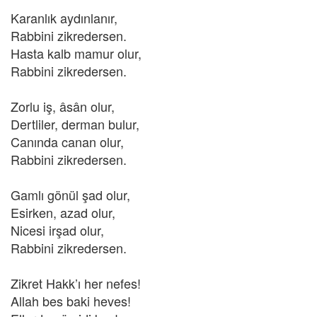
Karanlık aydınlanır,
Rabbini zikredersen.
Hasta kalb mamur olur,
Rabbini zikredersen.
Zorlu iş, âsân olur,
Dertliler, derman bulur,
Canında canan olur,
Rabbini zikredersen.
Gamlı gönül şad olur,
Esirken, azad olur,
Nicesi irşad olur,
Rabbini zikredersen.
Zikret Hakk’ı her nefes!
Allah bes baki heves!