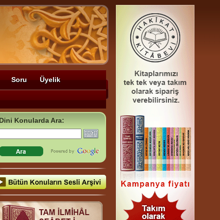
Soru
Üyelik
Dini Konularda Ara: