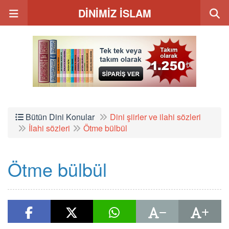
DİNİMİZ İSLAM
Bütün Dini Konular
Dini şiirler ve ilahi sözleri
İlahi sözleri
Ötme bülbül
Ötme bülbül