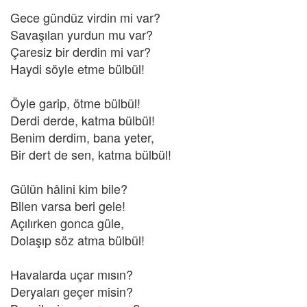
Gece gündüz virdin mi var?
Savaşılan yurdun mu var?
Çaresiz bir derdin mi var?
Haydi söyle etme bülbül!
Öyle garip, ötme bülbül!
Derdi derde, katma bülbül!
Benim derdim, bana yeter,
Bir dert de sen, katma bülbül!
Gülün hâlini kim bile?
Bilen varsa beri gele!
Açılırken gonca güle,
Dolaşıp söz atma bülbül!
Havalarda uçar mısın?
Deryaları geçer misin?