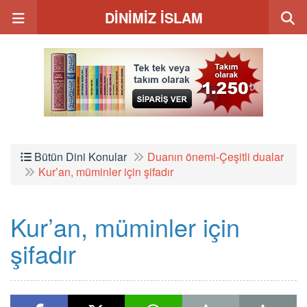
DİNİMİZ İSLAM
Bütün Dini Konular
Duanın önemi-Çeşitli dualar
Kur’an, müminler için şifadır
Kur’an, müminler için
şifadır