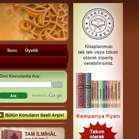
Soru
Üyelik
Dini Konularda Ara: