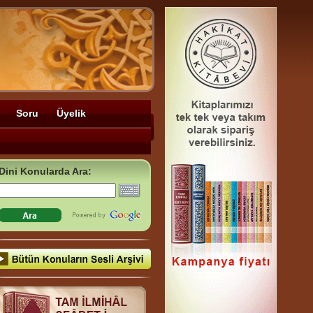
Soru
Üyelik
Dini Konularda Ara: