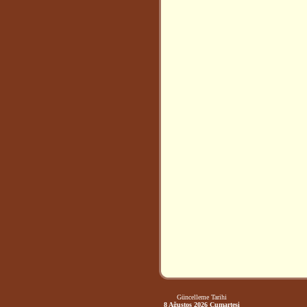
Güncelleme Tarihi
8 Ağustos 2026 Cumartesi