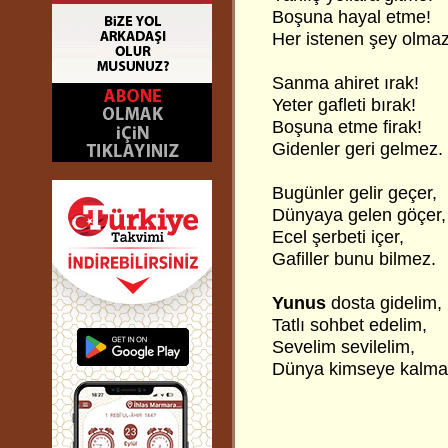
Boşuna hayal etme!
Her istenen şey olmaz
Sanma ahiret ırak!
Yeter gafleti bırak!
Boşuna etme firak!
Gidenler geri gelmez.
Bugünler gelir geçer,
Dünyaya gelen göçer,
Ecel şerbeti içer,
Gafiller bunu bilmez.
Yunus
dosta gidelim,
Tatlı sohbet edelim,
Sevelim sevilelim,
Dünya kimseye kalma