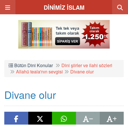
DİNİMİZ İSLAM
Bütün Dini Konular
Dini şiirler ve ilahi sözleri
Allahü teala'nın sevgisi
Divane olur
Divane olur