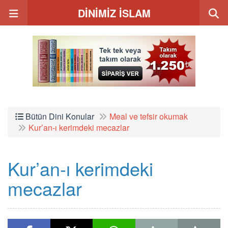
DİNİMİZ İSLAM
Bütün Dini Konular
Meal ve tefsir okumak
Kur’an-ı kerimdeki mecazlar
Kur’an-ı kerimdeki
mecazlar