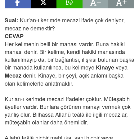
Kur’an-ı kerimde mecazi ifade çok deniyor,
Sual:
mecaz ne demektir?
CEVAP
Her kelimenin belli bir manası vardır. Buna hakiki
manası denir. Bir kelime, kendi hakiki manasında
kullanılmayıp da, bir bağlantısı, ilişkisi bulunan başka
bir manada kullanılınca, bu kelimeye
veya
Kinaye
denir. Kinaye, bir şeyi, açık anlamı başka
Mecaz
olan kelimelerle anlatmaktır.
Kur’an-ı kerimde mecazi ifadeler çoktur. Müteşabih
âyetler vardır. Bunlara görünen manayı vermek çok
yanlış olur. Bilhassa Allahü teâlâ ile ilgili mecazlar,
müteşabih olanlar daha önemlidir.
Allahü teâlâ hiçbir mahluka, yani hiçbir şeye