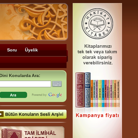
Soru
Üyelik
Dini Konularda Ara: