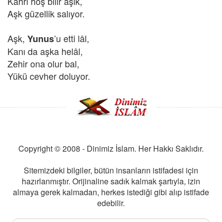
Kahrı hoş bilir âşık,
Aşk güzellik salıyor.
Aşk,
’u
etti lâl,
Yunus
Kanı da aşka helâl,
Zehir ona olur bal,
Yükü cevher doluyor.
Copyright © 2008 - Dinimiz İslam. Her Hakkı Saklıdır.
Sitemizdeki bilgiler, bütün insanların istifadesi için
hazırlanmıştır. Orijinaline sadık kalmak şartıyla, izin
almaya gerek kalmadan, herkes istediği gibi alıp istifade
edebilir.