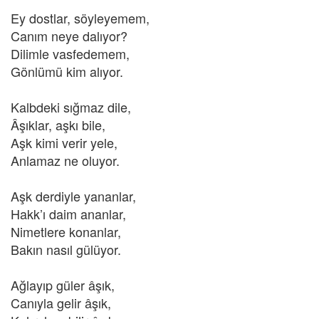
Ey dostlar, söyleyemem,
Canım neye dalıyor?
Dilimle vasfedemem,
Gönlümü kim alıyor.
Kalbdeki sığmaz dile,
Âşıklar, aşkı bile,
Aşk kimi verir yele,
Anlamaz ne oluyor.
Aşk derdiyle yananlar,
Hakk’ı daim ananlar,
Nimetlere konanlar,
Bakın nasıl gülüyor.
Ağlayıp güler âşık,
Canıyla gelir âşık,