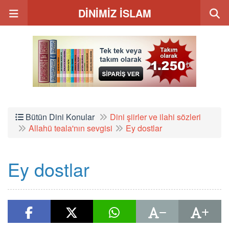
DİNİMİZ İSLAM
Bütün Dini Konular
Dini şiirler ve ilahi sözleri
Allahü teala'nın sevgisi
Ey dostlar
Ey dostlar