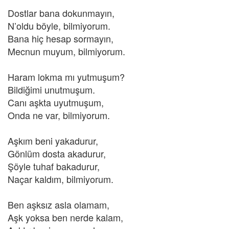
Dostlar bana dokunmayın,
N’oldu böyle, bilmiyorum.
Bana hiç hesap sormayın,
Mecnun muyum, bilmiyorum.
Haram lokma mı yutmuşum?
Bildiğimi unutmuşum.
Canı aşkta uyutmuşum,
Onda ne var, bilmiyorum.
Aşkım beni yakadurur,
Gönlüm dosta akadurur,
Şöyle tuhaf bakadurur,
Naçar kaldım, bilmiyorum.
Ben aşksız asla olamam,
Aşk yoksa ben nerde kalam,