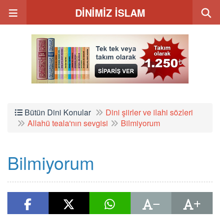
DİNİMİZ İSLAM
Bütün Dini Konular
Dini şiirler ve ilahi sözleri
Allahü teala'nın sevgisi
Bilmiyorum
Bilmiyorum