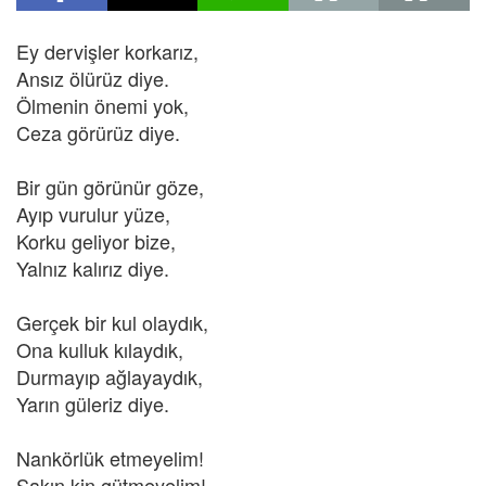
Ey dervişler korkarız,
Ansız ölürüz diye.
Ölmenin önemi yok,
Ceza görürüz diye.
Bir gün görünür göze,
Ayıp vurulur yüze,
Korku geliyor bize,
Yalnız kalırız diye.
Gerçek bir kul olaydık,
Ona kulluk kılaydık,
Durmayıp ağlayaydık,
Yarın güleriz diye.
Nankörlük etmeyelim!
Sakın kin gütmeyelim!