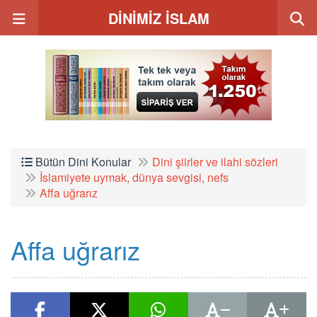
DİNİMİZ İSLAM
Bütün Dini Konular
Dini şiirler ve ilahi sözleri
İslamiyete uymak, dünya sevgisi, nefs
Affa uğrarız
Affa uğrarız