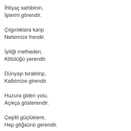
İhtiyaç sahibinin,
İşlerini görendir.
Çılgınlıklara karşı
Nefsimize frendir.
İyiliği metheden,
Kötülüğü yerendir.
Dünyayı bıraktırıp,
Kalbimize girendir.
Huzura giden yolu,
Açıkça gösterendir.
Çeşitli güçlüklere,
Hep göğsünü gerendir.