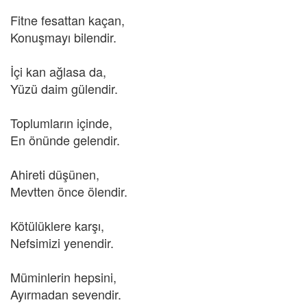
Fitne fesattan kaçan,
Konuşmayı bilendir.
İçi kan ağlasa da,
Yüzü daim gülendir.
Toplumların içinde,
En önünde gelendir.
Ahireti düşünen,
Mevtten önce ölendir.
Kötülüklere karşı,
Nefsimizi yenendir.
Müminlerin hepsini,
Ayırmadan sevendir.