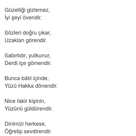
Güzelliği gizlemez,
İyi şeyi övendir.
Sözleri doğru çıkar,
Uzakları görendir.
Sabırlıdır, yutkunur,
Derdi içe gömendir.
Bunca bâtıl içinde,
Yüzü Hakka dönendir.
Nice fakir kişinin,
Yüzünü güldürendir.
Dinimizi herkese,
Öğretip sevdirendir.