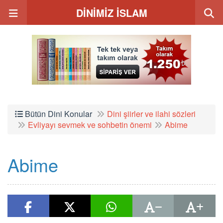
DİNİMİZ İSLAM
Bütün Dini Konular
Dini şiirler ve ilahi sözleri
Evliyayı sevmek ve sohbetin önemi
Abime
Abime