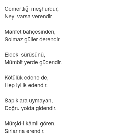
Cömertliği meşhurdur,
Neyi varsa verendir.
Marifet bahçesinden,
Solmaz güller derendir.
Eldeki sürüsünü,
Mümbit yerde güdendir.
Kötülük edene de,
Hep iyilik edendir.
Sapıklara uymayan,
Doğru yolda gidendir.
Mürşid-i kâmil gören,
Sırlarına erendir.