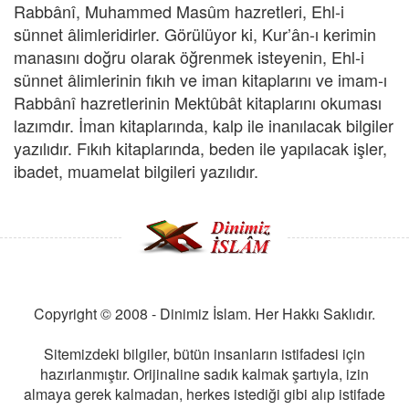
Rabbânî, Muhammed Masûm hazretleri, Ehl-i
sünnet âlimleridirler. Görülüyor ki, Kur’ân-ı kerimin
manasını doğru olarak öğrenmek isteyenin, Ehl-i
sünnet âlimlerinin fıkıh ve iman kitaplarını ve imam-ı
Rabbânî hazretlerinin Mektûbât kitaplarını okuması
lazımdır. İman kitaplarında, kalp ile inanılacak bilgiler
yazılıdır. Fıkıh kitaplarında, beden ile yapılacak işler,
ibadet, muamelat bilgileri yazılıdır.
Copyright © 2008 - Dinimiz İslam. Her Hakkı Saklıdır.
Sitemizdeki bilgiler, bütün insanların istifadesi için
hazırlanmıştır. Orijinaline sadık kalmak şartıyla, izin
almaya gerek kalmadan, herkes istediği gibi alıp istifade