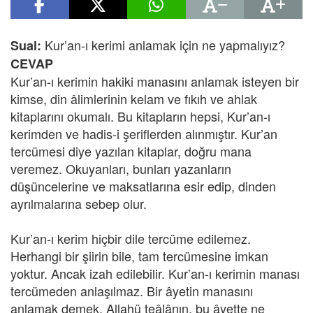
Kur’an-ı kerimi anlamak için ne yapmalıyız?
Sual:
CEVAP
Kur’an-ı kerimin hakiki manasını anlamak isteyen bir
kimse, din âlimlerinin kelam ve fıkıh ve ahlak
kitaplarını okumalı. Bu kitapların hepsi, Kur’an-ı
kerimden ve hadis-i şeriflerden alınmıştır. Kur’an
tercümesi diye yazılan kitaplar, doğru mana
veremez. Okuyanları, bunları yazanların
düşüncelerine ve maksatlarına esir edip, dinden
ayrılmalarına sebep olur.
Kur’an-ı kerim hiçbir dile tercüme edilemez.
Herhangi bir şiirin bile, tam tercümesine imkan
yoktur. Ancak izah edilebilir. Kur’an-ı kerimin manası
tercümeden anlaşılmaz. Bir âyetin manasını
anlamak demek, Allahü teâlânın, bu âyette ne