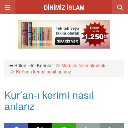
DİNİMİZ İSLAM
Bütün Dini Konular
Meal ve tefsir okumak
Kur’an-ı kerimi nasıl anlarız
Kur’an-ı kerimi nasıl
anlarız