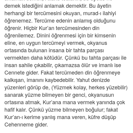
demek istediğini anlamak demektir. Bu âyetin
herhangi bir tercümesini okuyan, murad-ı ilahiyi
öğrenemez. Tercüme edenin anlamış olduğunu
öğrenir. Hiçbir Kur’an tercümesinden din
öğrenilemez. Dinini öğrenmesi için bir kimsenin
eline, en uygun tercümeyi vermek, okyanus
ortasında bulunan insana bir tahta parçası
vermekten daha kötüdür. Çünkü bu tahta parçası ile
insan sahile çıkabilir, çıkamazsa ölür ve imanlı ise
Cennete gider. Fakat tercümeden din öğrenmeye
kalkışan, imanını kaybedebilir. Yahut denizde
yüzenleri görüp de, (Yüzmek kolay, herkes yüzebilir)
sanarak yüzme bilmeyen bir genci, okyanusun
ortasına atmak, Kur’ana mana vermek yanında çok
hafif kalır. Çünkü yüzme bilmeyen boğulur; fakat
Kur’an-ı kerime yanlış mana veren, küfre düşüp
Cehenneme gider.