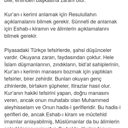
Kur’an-ı kerimi anlamak için Resulullahın
açıklamalarını bilmek gerekir. Sünneti de anlamak
için Eshab-ı kiramın ve âlimlerin açıklamalarını
bilmek gerekir.
Piyasadaki Türkçe tefsirlerde, şahsi düşünceler
vardır. Okuyana zararı, faydasından çoktur. Hele
İslam düşmanlarının, zındıkların, bid’at sahiplerinin,
Kur’an-ı kerimin manasını bozmak için yaptıkları
tefsirler, birer zehirdir. Bunları okuyan genç
zihinlerde, birtakım şüpheler, itirazlar hasıl olur.
Kur’anın hakiki tefsirini yapan, doğru manasını
veren, ancak onun muhatabı olan Muhammed
aleyhisselam ve Onun hadis-i şerifleridir. Bu hadis-i
şerifleri de, ancak Eshab-ı kiram ve müctehid
imamlar anlayabilmiş, Müslümanlar da bu âlimlerin