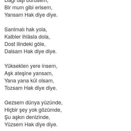
Bir mum gibi erisem,
Yansam Hak diye diye.
Sarılmalı hak yola,
Kalbler ihlâsla dola,
Dost ilindeki göle,
Dalsam Hak diye diye.
Yüksekten yere insem,
Aşk ateşine yansam,
Yana yana kül olsam,
Tozsam Hak diye diye.
Gezsem dünya yüzünde,
Hiçbir şey yok gözümde,
Şu aşkın denizinde,
Yüzsem Hak diye diye.