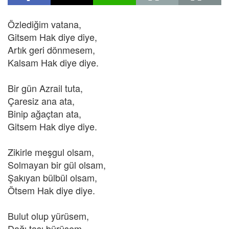
Özlediğim vatana,
Gitsem Hak diye diye,
Artık geri dönmesem,
Kalsam Hak diye diye.
Bir gün Azrail tuta,
Çaresiz ana ata,
Binip ağaçtan ata,
Gitsem Hak diye diye.
Zikirle meşgul olsam,
Solmayan bir gül olsam,
Şakıyan bülbül olsam,
Ötsem Hak diye diye.
Bulut olup yürüsem,
Dağı taşı bürüsem,