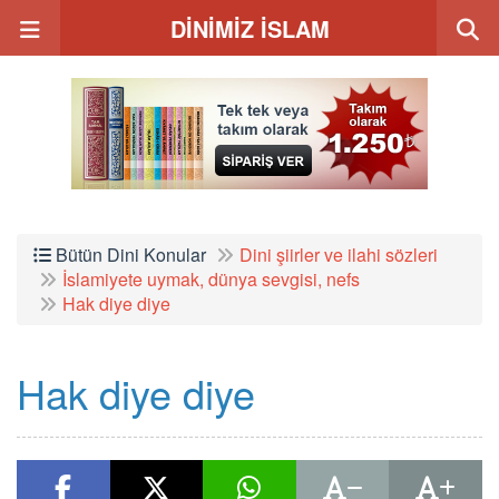
DİNİMİZ İSLAM
Bütün Dini Konular
Dini şiirler ve ilahi sözleri
İslamiyete uymak, dünya sevgisi, nefs
Hak diye diye
Hak diye diye