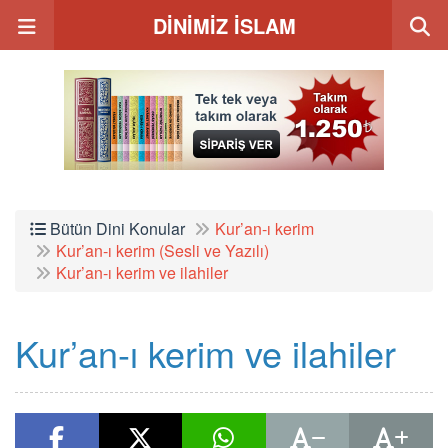
DİNİMİZ İSLAM
Bütün Dini Konular
Kur’an-ı kerim
Kur’an-ı kerim (Sesli ve Yazılı)
Kur’an-ı kerim ve ilahiler
Kur’an-ı kerim ve ilahiler