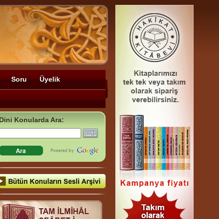
Soru
Üyelik
Dini Konularda Ara: