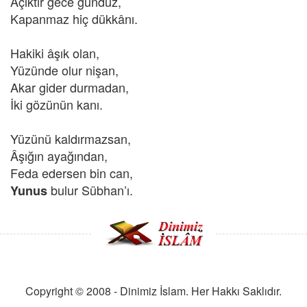
Açıktır gece gündüz,
Kapanmaz hiç dükkânı.
Hakiki âşık olan,
Yüzünde olur nişan,
Akar gider durmadan,
İki gözünün kanı.
Yüzünü kaldırmazsan,
Âşığın ayağından,
Feda edersen bin can,
bulur Sübhan’ı.
Yunus
Copyright © 2008 - Dinimiz İslam. Her Hakkı Saklıdır.