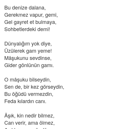
Bu denize dalana,
Gerekmez vapur, gemi,
Gel gayret et bulmaya,
Sohbetlerdeki demi!
Dünyalığım yok diye,
Üzülerek gam yeme!
Mâşukunu sevdinse,
Gider gönlünün gamı.
O mâşuku bilseydin,
Sen de, bir kez görseydin,
Bu öğüdü vermezdin,
Feda kılardın canı.
Âşık, kin nedir bilmez,
Can verir, ama ölmez,