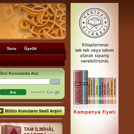
Soru
Üyelik
Dini Konularda Ara: