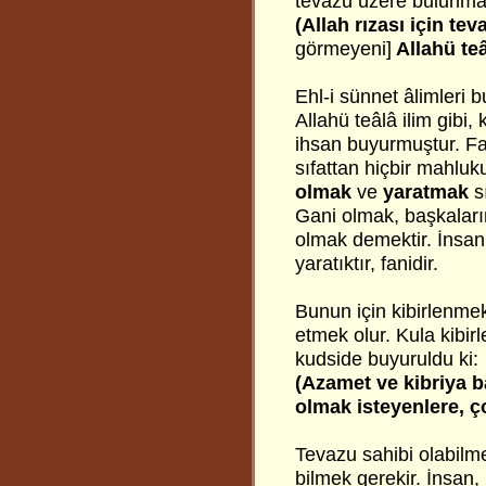
tevazu üzere bulunması
(Allah rızası için te
görmeyeni]
Allahü teâ
Ehl-i sünnet âlimleri b
Allahü teâlâ ilim gibi,
ihsan buyurmuştur. Fa
sıfattan hiçbir mahluk
olmak
ve
yaratmak
sı
Gani olmak, başkalar
olmak demektir. İnsan i
yaratıktır, fanidir.
Bunun için kibirlenmek
etmek olur. Kula kibi
kudside buyuruldu ki:
(Azamet ve kibriya b
olmak isteyenlere, ç
Tevazu sahibi olabilme
bilmek gerekir. İnsan,