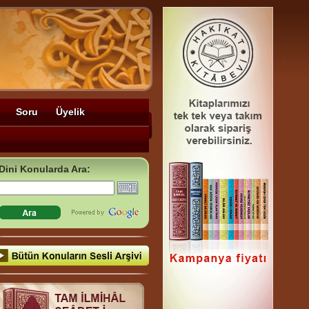
Soru
Üyelik
Dini Konularda Ara: