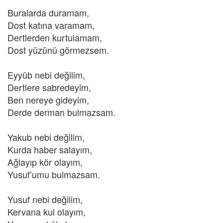
Buralarda duramam,
Dost katına varamam,
Dertlerden kurtulamam,
Dost yüzünü görmezsem.
Eyyüb nebi değilim,
Dertlere sabredeyim,
Ben nereye gideyim,
Derde derman bulmazsam.
Yakub nebi değilim,
Kurda haber salayım,
Ağlayıp kör olayım,
Yusuf’umu bulmazsam.
Yusuf nebi değilim,
Kervana kul olayım,