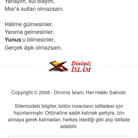
Yanayım, kül olayım,
Mısr’a sultan olmazsam.
Hâlime gülmesinler,
Yanıma gelmesinler,
’u
bilmesinler,
Yunus
Gerçek âşık olmazsam.
Copyright © 2008 - Dinimiz İslam. Her Hakkı Saklıdır.
Sitemizdeki bilgiler, bütün insanların istifadesi için
hazırlanmıştır. Orijinaline sadık kalmak şartıyla, izin
almaya gerek kalmadan, herkes istediği gibi alıp istifade
edebilir.