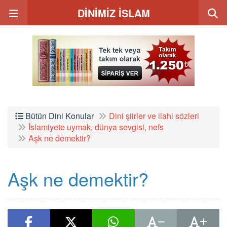
DİNİMİZ İSLAM
Bütün Dini Konular
Dini şiirler ve ilahi sözleri
İslamiyete uymak, dünya sevgisi, nefs
Aşk ne demektir?
Aşk ne demektir?