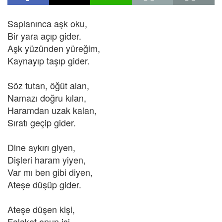
Saplanınca aşk oku,
Bir yara açıp gider.
Aşk yüzünden yüreğim,
Kaynayıp taşıp gider.
Söz tutan, öğüt alan,
Namazı doğru kılan,
Haramdan uzak kalan,
Sıratı geçip gider.
Dine aykırı giyen,
Dişleri haram yiyen,
Var mı ben gibi diyen,
Ateşe düşüp gider.
Ateşe düşen kişi,
Felaket onun işi,