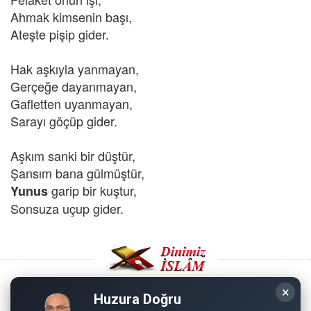
Ahmak kimsenin başı,
Ateşte pişip gider.
Hak aşkıyla yanmayan,
Gerçeğe dayanmayan,
Gafletten uyanmayan,
Sarayı göçüp gider.
Aşkım sanki bir düştür,
Şansım bana gülmüştür,
garip bir kuştur,
Yunus
Sonsuza uçup gider.
×
Huzura Doğru