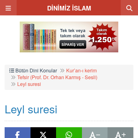
DİNİMİZ İSLAM
Bütün Dini Konular
Kur’an-ı kerim
Tefsir (Prof. Dr. Orhan Karmış - Sesli)
Leyl suresi
Leyl suresi