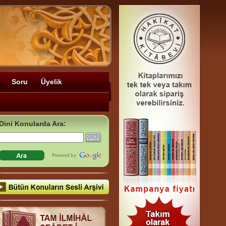
Soru
Üyelik
Dini Konularda Ara: