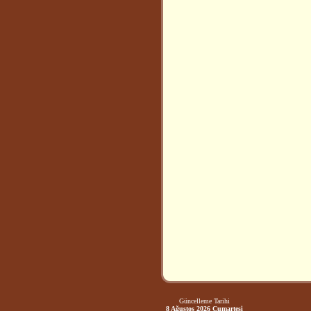
Güncelleme Tarihi
8 Ağustos 2026 Cumartesi