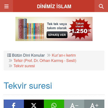
DİNİMİZ İSLAM
Bütün Dini Konular
Kur’an-ı kerim
Tefsir (Prof. Dr. Orhan Karmış - Sesli)
Tekvir suresi
Tekvir suresi