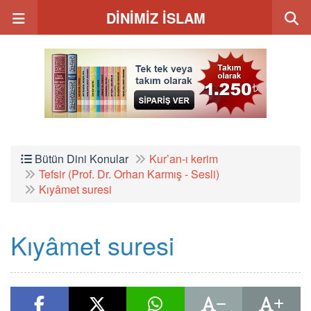
DİNİMİZ İSLAM
Bütün Dini Konular
Kur’an-ı kerim
Tefsir (Prof. Dr. Orhan Karmış - Sesli)
Kıyâmet suresi
Kıyâmet suresi