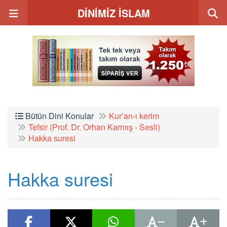
DİNİMİZ İSLAM
Bütün Dini Konular
Kur’an-ı kerim
Tefsir (Prof. Dr. Orhan Karmış - Sesli)
Hakka suresi
Hakka suresi