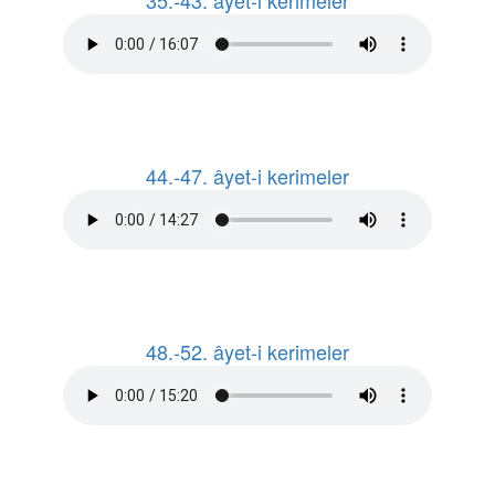
35.-43. âyet-i kerimeler
44.-47. âyet-i kerimeler
48.-52. âyet-i kerimeler