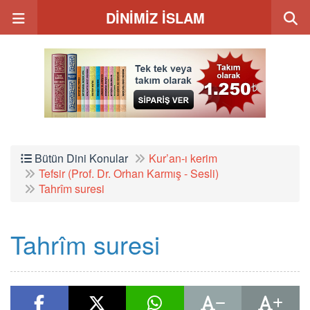
DİNİMİZ İSLAM
Bütün Dini Konular
Kur’an-ı kerim
Tefsir (Prof. Dr. Orhan Karmış - Sesli)
Tahrîm suresi
Tahrîm suresi