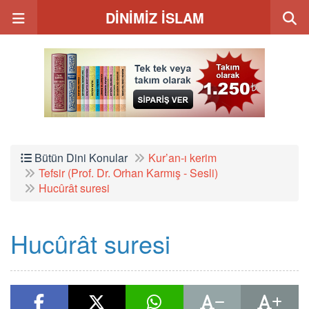
DİNİMİZ İSLAM
Bütün Dini Konular
Kur’an-ı kerim
Tefsir (Prof. Dr. Orhan Karmış - Sesli)
Hucûrât suresi
Hucûrât suresi