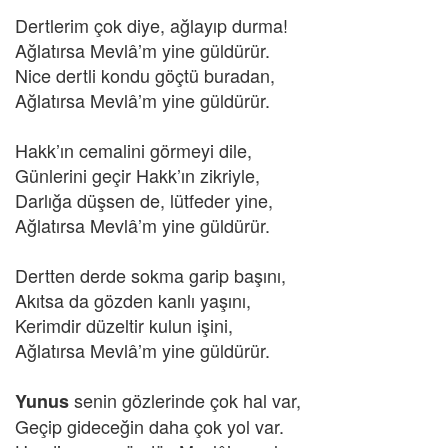
Dertlerim çok diye, ağlayıp durma!
Ağlatırsa Mevlâ’m yine güldürür.
Nice dertli kondu göçtü buradan,
Ağlatırsa Mevlâ’m yine güldürür.
Hakk’ın cemalini görmeyi dile,
Günlerini geçir Hakk’ın zikriyle,
Darlığa düşsen de, lütfeder yine,
Ağlatırsa Mevlâ’m yine güldürür.
Dertten derde sokma garip başını,
Akıtsa da gözden kanlı yaşını,
Kerimdir düzeltir kulun işini,
Ağlatırsa Mevlâ’m yine güldürür.
senin gözlerinde çok hal var,
Yunus
Geçip gideceğin daha çok yol var.