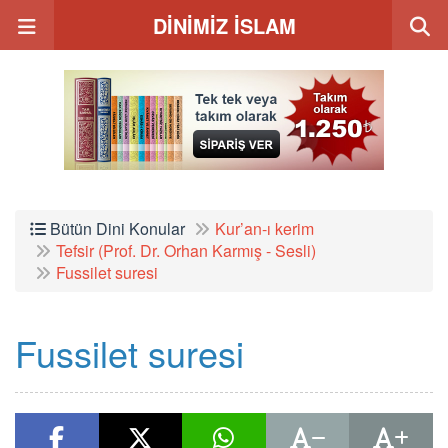
DİNİMİZ İSLAM
Bütün Dini Konular
Kur’an-ı kerim
Tefsir (Prof. Dr. Orhan Karmış - Sesli)
Fussilet suresi
Fussilet suresi