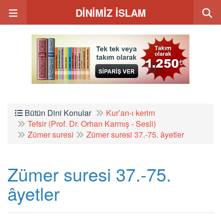
DİNİMİZ İSLAM
Bütün Dini Konular
Kur’an-ı kerim
Tefsir (Prof. Dr. Orhan Karmış - Sesli)
Zümer suresi
Zümer suresi 37.-75. âyetler
Zümer suresi 37.-75.
âyetler