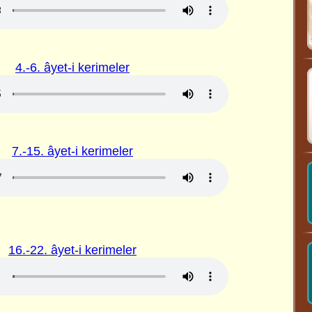
4.-6. âyet-i kerimeler
7.-15. âyet-i kerimeler
16.-22. âyet-i kerimeler