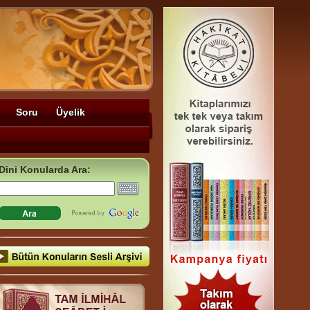
Soru
Üyelik
Dini Konularda Ara: