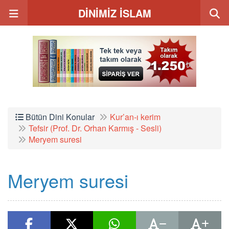
DİNİMİZ İSLAM
Bütün Dini Konular
Kur’an-ı kerim
Tefsir (Prof. Dr. Orhan Karmış - Sesli)
Meryem suresi
Meryem suresi