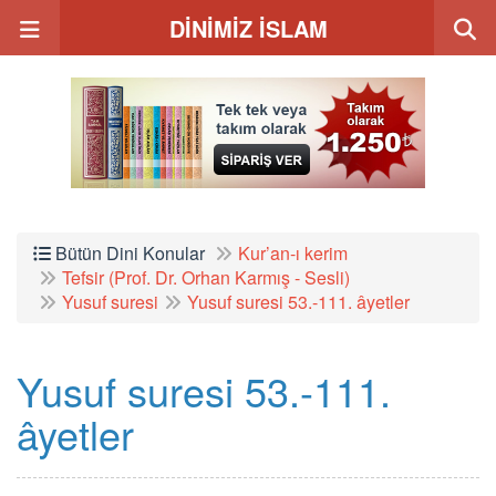
DİNİMİZ İSLAM
Bütün Dini Konular
Kur’an-ı kerim
Tefsir (Prof. Dr. Orhan Karmış - Sesli)
Yusuf suresi
Yusuf suresi 53.-111. âyetler
Yusuf suresi 53.-111.
âyetler