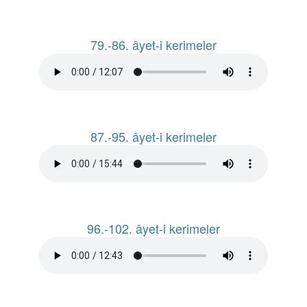
79.-86. âyet-i kerimeler
87.-95. âyet-i kerimeler
96.-102. âyet-i kerimeler