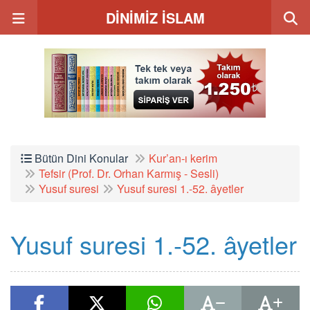
DİNİMİZ İSLAM
Bütün Dini Konular
Kur’an-ı kerim
Tefsir (Prof. Dr. Orhan Karmış - Sesli)
Yusuf suresi
Yusuf suresi 1.-52. âyetler
Yusuf suresi 1.-52. âyetler