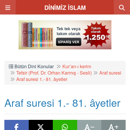
DİNİMİZ İSLAM
Bütün Dini Konular
Kur’an-ı kerim
Tefsir (Prof. Dr. Orhan Karmış - Sesli)
Araf suresi
Araf suresi 1.- 81. âyetler
Araf suresi 1.- 81. âyetler