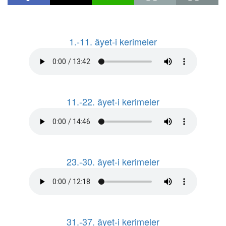
1.-11. âyet-i kerimeler
11.-22. âyet-i kerimeler
23.-30. âyet-i kerimeler
31.-37. âyet-i kerimeler