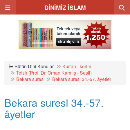
DİNİMİZ İSLAM
Bütün Dini Konular
Kur’an-ı kerim
Tefsir (Prof. Dr. Orhan Karmış - Sesli)
Bekara suresi
Bekara suresi 34.-57. âyetler
Bekara suresi 34.-57.
âyetler