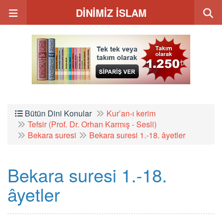
DİNİMİZ İSLAM
Bütün Dini Konular
Kur’an-ı kerim
Tefsir (Prof. Dr. Orhan Karmış - Sesli)
Bekara suresi
Bekara suresi 1.-18. âyetler
Bekara suresi 1.-18.
âyetler