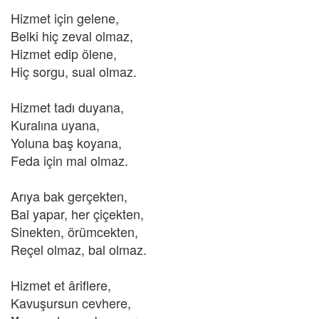
Hizmet için gelene,
Belki hiç zeval olmaz,
Hizmet edip ölene,
Hiç sorgu, sual olmaz.
Hizmet tadı duyana,
Kuralına uyana,
Yoluna baş koyana,
Feda için mal olmaz.
Arıya bak gerçekten,
Bal yapar, her çiçekten,
Sinekten, örümcekten,
Reçel olmaz, bal olmaz.
Hizmet et âriflere,
Kavuşursun cevhere,