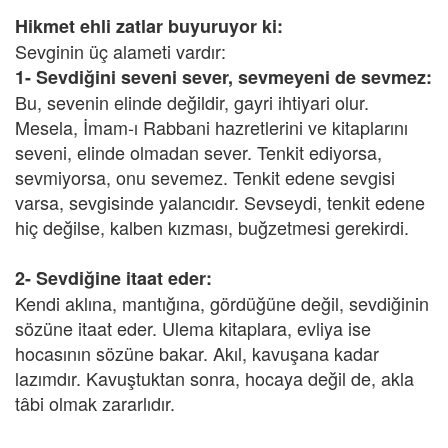
Hikmet ehli zatlar buyuruyor ki:
Sevginin üç alameti vardır:
1-
Sevdiğini seveni sever, sevmeyeni de sevmez:
Bu, sevenin elinde değildir, gayri ihtiyari olur.
Mesela, İmam-ı Rabbani hazretlerini ve kitaplarını
seveni, elinde olmadan sever. Tenkit ediyorsa,
sevmiyorsa, onu sevemez. Tenkit edene sevgisi
varsa, sevgisinde yalancıdır. Sevseydi, tenkit edene
hiç değilse, kalben kızması, buğzetmesi gerekirdi.
2-
Sevdiğine itaat eder:
Kendi aklına, mantığına, gördüğüne değil, sevdiğinin
sözüne itaat eder. Ulema kitaplara, evliya ise
hocasının sözüne bakar. Akıl, kavuşana kadar
lazımdır. Kavuştuktan sonra, hocaya değil de, akla
tâbi olmak zararlıdır.