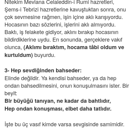
Nitekim Mevlana Celaleddin-i Rumi hazretleri,
Şems-i Tebrizi hazretlerine kavuştuktan sonra, onu
çok sevmesine rağmen, işin içine aklı karışıyordu.
Hocasının bazı sözlerini, işlerini aklı almıyordu.
Baktı, iş felakete gidiyor, aklını bırakıp hocasının
bildirdiklerine uydu. En sonunda, gerçeklere vakıf
olunca,
(Aklımı bıraktım, hocama tâbi oldum ve
buyurdu.
kurtuldum)
3-
Hep sevdiğinden bahseder:
Elinde değildir. Ya kendisi bahseder, ya da hep
ondan bahsedilmesini, onun konuşulmasını ister. Bir
beyit:
Bir büyüğü tanıyan, ne kadar da bahtlıdır,
Hep ondan konuşması, elbet daha tatlıdır.
İşte bu üç vasıf kimde varsa sevgisinde samimidir.