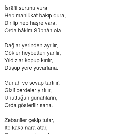
İsrâfil surunu vura
Hep mahlûkat bakıp dura,
Dirilip hep haşre vara,
Orda hâkim Sübhân ola.
Dağlar yerinden ayrılır,
Gökler heybetten yarılır,
Yıldızlar kopup kırılır,
Düşüp yere yuvarlana.
Günah ve sevap tartılır,
Gizli perdeler yırtılır,
Unuttuğun günahların,
Orda gösterilir sana.
Zebaniler çekip tutar,
İte kaka nara atar,