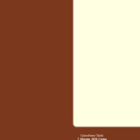
Güncelleme Tarihi
7 Ağustos 2026 Cuma