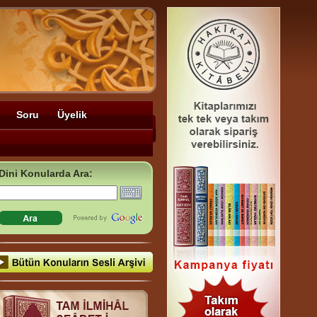
Soru
Üyelik
Dini Konularda Ara: