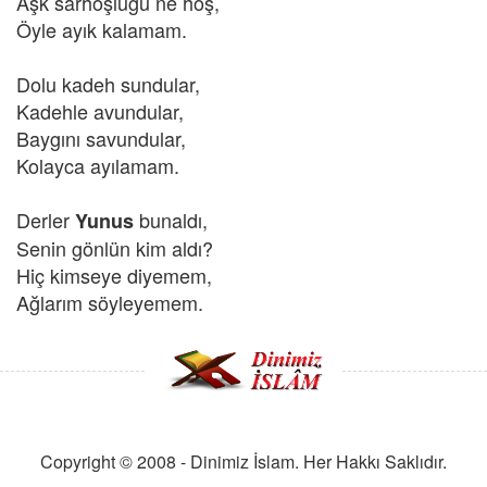
Aşk sarhoşluğu ne hoş,
Öyle ayık kalamam.
Dolu kadeh sundular,
Kadehle avundular,
Baygını savundular,
Kolayca ayılamam.
Derler
bunaldı,
Yunus
Senin gönlün kim aldı?
Hiç kimseye diyemem,
Ağlarım söyleyemem.
Copyright © 2008 - Dinimiz İslam. Her Hakkı Saklıdır.