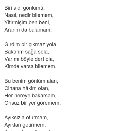
Biri aldı gönlümü,
Nasıl, nedir bilemem,
Yitirmişim ben beni,
Ararım da bulamam.
Girdim bir çıkmaz yola,
Bakarım sağa sola,
Var mı böyle dert ola,
Kimde varsa bilemem.
Bu benim gönlüm alan,
Cihana hâkim olan,
Her nereye bakarsam,
Onsuz bir yer göremem.
Ayıksızla oturmam,
Ayıkları getirmem,