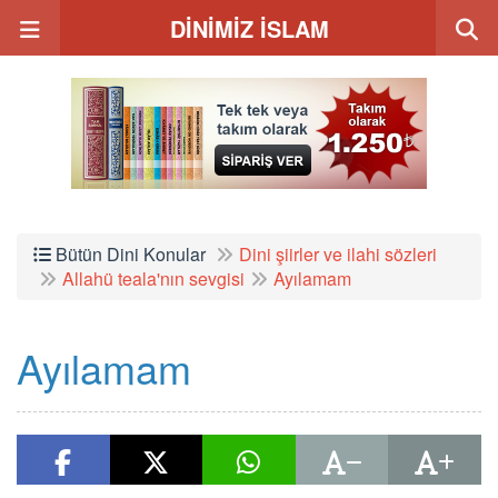
DİNİMİZ İSLAM
Bütün Dini Konular
Dini şiirler ve ilahi sözleri
Allahü teala'nın sevgisi
Ayılamam
Ayılamam