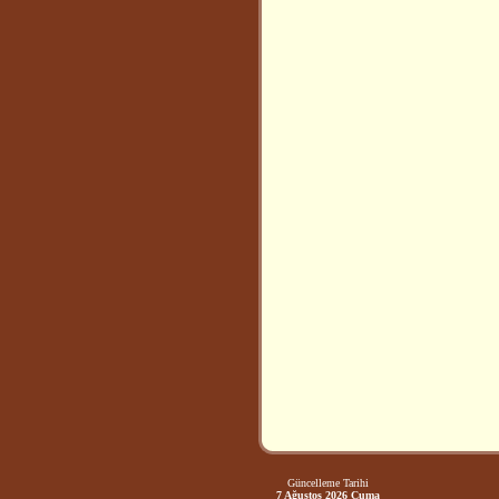
Güncelleme Tarihi
7 Ağustos 2026 Cuma