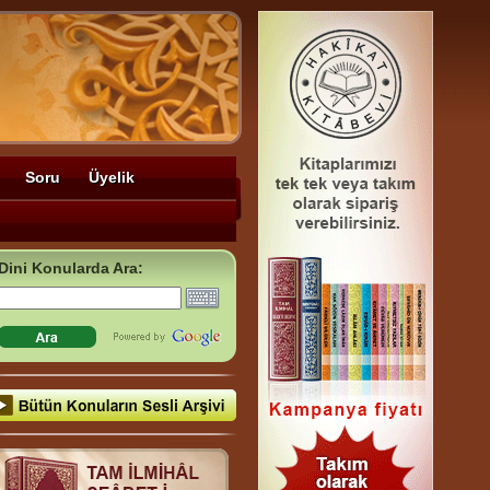
Soru
Üyelik
Dini Konularda Ara: