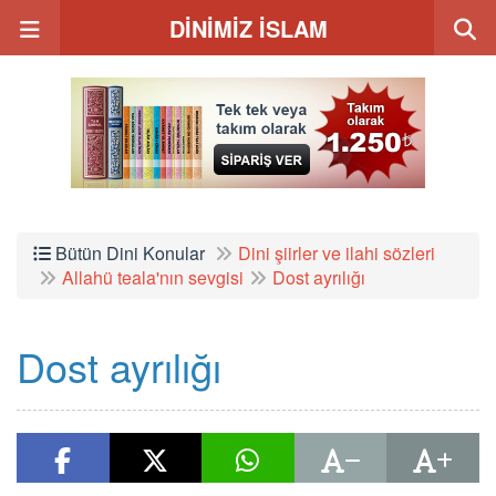
DİNİMİZ İSLAM
Bütün Dini Konular
Dini şiirler ve ilahi sözleri
Allahü teala'nın sevgisi
Dost ayrılığı
Dost ayrılığı