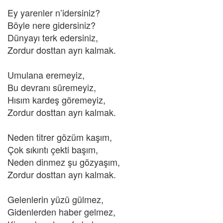
Ey yarenler n’idersiniz?
Böyle nere gidersiniz?
Dünyayı terk edersiniz,
Zordur dosttan ayrı kalmak.
Umulana eremeyiz,
Bu devranı süremeyiz,
Hısım kardeş göremeyiz,
Zordur dosttan ayrı kalmak.
Neden titrer gözüm kaşım,
Çok sıkıntı çekti başım,
Neden dinmez şu gözyaşım,
Zordur dosttan ayrı kalmak.
Gelenlerin yüzü gülmez,
Gidenlerden haber gelmez,