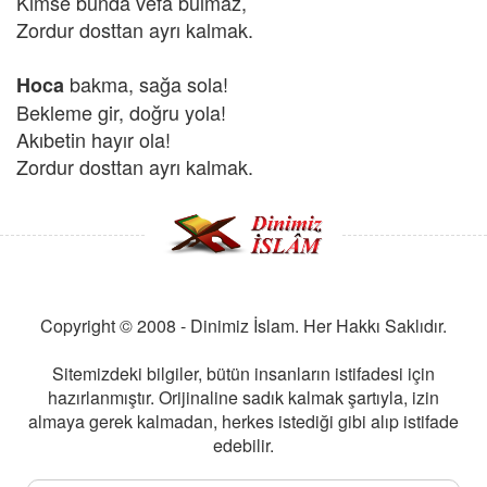
Kimse bunda vefa bulmaz,
Zordur dosttan ayrı kalmak.
bakma, sağa sola!
Hoca
Bekleme gir, doğru yola!
Akıbetin hayır ola!
Zordur dosttan ayrı kalmak.
Copyright © 2008 - Dinimiz İslam. Her Hakkı Saklıdır.
Sitemizdeki bilgiler, bütün insanların istifadesi için
hazırlanmıştır. Orijinaline sadık kalmak şartıyla, izin
almaya gerek kalmadan, herkes istediği gibi alıp istifade
edebilir.