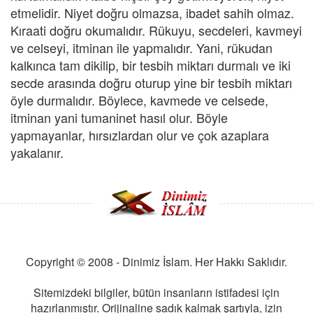
etmelidir. Niyet doğru olmazsa, ibadet sahih olmaz.
Kıraati doğru okumalıdır. Rükuyu, secdeleri, kavmeyi
ve celseyi, itminan ile yapmalıdır. Yani, rükudan
kalkınca tam dikilip, bir tesbih miktarı durmalı ve iki
secde arasında doğru oturup yine bir tesbih miktarı
öyle durmalıdır. Böylece, kavmede ve celsede,
itminan yani tumaninet hasıl olur. Böyle
yapmayanlar, hırsızlardan olur ve çok azaplara
yakalanır.
Copyright © 2008 - Dinimiz İslam. Her Hakkı Saklıdır.
Sitemizdeki bilgiler, bütün insanların istifadesi için
hazırlanmıştır. Orijinaline sadık kalmak şartıyla, izin