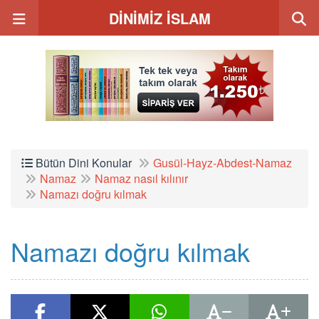
DİNİMİZ İSLAM
Bütün Dini Konular
Gusül-Hayz-Abdest-Namaz
Namaz
Namaz nasıl kılınır
Namazı doğru kılmak
Namazı doğru kılmak