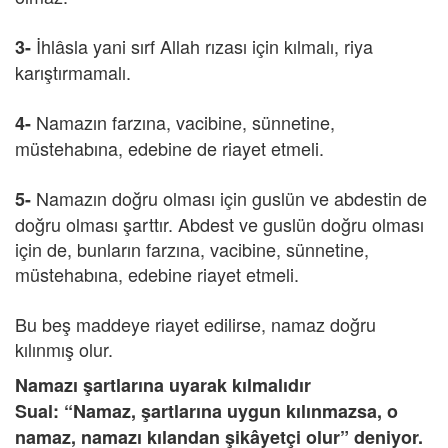
İhlâsla yani sırf Allah rızası için kılmalı, riya
3-
karıştırmamalı.
Namazın farzına, vacibine, sünnetine,
4-
müstehabına, edebine de riayet etmeli.
Namazın doğru olması için guslün ve abdestin de
5-
doğru olması şarttır. Abdest ve guslün doğru olması
için de, bunların farzına, vacibine, sünnetine,
müstehabına, edebine riayet etmeli.
Bu beş maddeye riayet edilirse, namaz doğru
kılınmış olur.
Namazı şartlarına uyarak kılmalıdır
Sual: “Namaz, şartlarına uygun kılınmazsa, o
namaz, namazı kılandan şikâyetçi olur” deniyor.