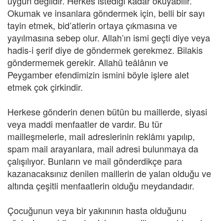
uygun değildir. Herkes istediği kadar okuyabilir.
Okumak ve insanlara göndermek için, belli bir sayı
tayin etmek, bid’atlerin ortaya çıkmasına ve
yayılmasına sebep olur. Allah’ın ismi geçti diye veya
hadis-i şerif diye de göndermek gerekmez. Bilakis
göndermemek gerekir. Allahü teâlânın ve
Peygamber efendimizin ismini böyle işlere alet
etmek çok çirkindir.
Herkese gönderin denen bütün bu maillerde, siyasi
veya maddi menfaatler de vardır. Bu tür
mailleşmelerle, mail adreslerinin reklâmı yapılıp,
spam mail arayanlara, mail adresi bulunmaya da
çalışılıyor. Bunların ve mail gönderdikçe para
kazanacaksınız denilen maillerin de yalan olduğu ve
altında çeşitli menfaatlerin olduğu meydandadır.
Çocuğunun veya bir yakınının hasta olduğunu