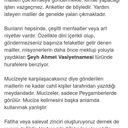
işten vazgeçmez. Anketler de böyledir. Yardım
isteyen mailler de genelde yalan çıkmaktadır.
Bunların hepsinde, çeşitli menfaatler veya art
niyetler vardır. Özellikle dini içerikli olup,
göndermezseniz başınıza felaketler gelir denen
mailler, misyonerlerin daha önce mektup yoluyla
yaydıkları
türünde
Şeyh Ahmet Vasiyetnamesi
hurafelere benziyor.
Mucizeyle karşılaşacaksınız diye gönderilen
maillerin ne kadar cahil kişiler tarafından yazıldığı
meydandadır. Mucizeler, sadece Peygamberlerde
görülür. Mucize kelimesini başka anlamda
kullanmak yanlıştır.
Fatiha veya salevat zinciri oluşturuyoruz demek de