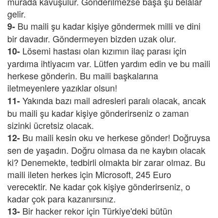
murada kavuşulur. Gönderilmezse başa şu belalar
gelir.
Bu maili şu kadar kişiye göndermek milli ve dini
9-
bir davadır. Göndermeyen bizden uzak olur.
Lösemi hastası olan kızımın ilaç parası için
10-
yardıma ihtiyacım var. Lütfen yardım edin ve bu maili
herkese gönderin. Bu maili başkalarına
iletmeyenlere yazıklar olsun!
Yakında bazı mail adresleri paralı olacak, ancak
11-
bu maili şu kadar kişiye gönderirseniz o zaman
sizinki ücretsiz olacak.
Bu maili kesin oku ve herkese gönder! Doğruysa
12-
sen de yaşadın. Doğru olmasa da ne kaybın olacak
ki? Denemekte, tedbirli olmakta bir zarar olmaz. Bu
maili ileten herkes için Microsoft, 245 Euro
verecektir. Ne kadar çok kişiye gönderirseniz, o
kadar çok para kazanırsınız.
Bir hacker rekor için Türkiye'deki bütün
13-