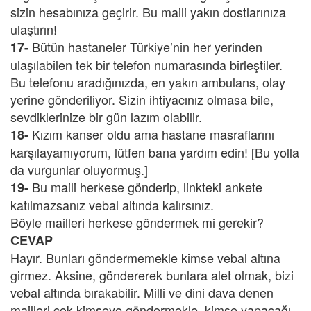
sizin hesabınıza geçirir. Bu maili yakın dostlarınıza
ulaştırın!
Bütün hastaneler Türkiye’nin her yerinden
17-
ulaşılabilen tek bir telefon numarasında birleştiler.
Bu telefonu aradığınızda, en yakın ambulans, olay
yerine gönderiliyor. Sizin ihtiyacınız olmasa bile,
sevdiklerinize bir gün lazım olabilir.
Kızım kanser oldu ama hastane masraflarını
18-
karşılayamıyorum, lütfen bana yardım edin! [Bu yolla
da vurgunlar oluyormuş.]
Bu maili herkese gönderip, linkteki ankete
19-
katılmazsanız vebal altında kalırsınız.
Böyle mailleri herkese göndermek mi gerekir?
CEVAP
Hayır. Bunları göndermemekle kimse vebal altına
girmez. Aksine, göndererek bunlara alet olmak, bizi
vebal altında bırakabilir. Milli ve dini dava denen
mailleri çok kimseye göndermekle, kimse yapacağı