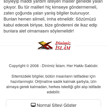
söyleyip maddi yardım isteyen mailler genelde yalan
çıkıyor. Bu tür mailleri hiç kimseye göndermemeli,
zaten çoğunda yalan yanlış bilgiler bulunuyor.
Bunları hemen silmeli, imha etmelidir. Sözümüzü
kabul edecek biriyse, bize göndereni de ikaz edip
bunlara alet olmamasını söylemelidir!
Copyright © 2008 - Dinimiz İslam. Her Hakkı Saklıdır.
Sitemizdeki bilgiler, bütün insanların istifadesi için
hazırlanmıştır. Orijinaline sadık kalmak şartıyla, izin
almaya gerek kalmadan, herkes istediği gibi alıp istifade
edebilir.
Normal Siteyi Göster