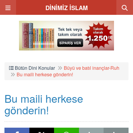
DİNİMİZ İSLAM
Bütün Dini Konular
Büyü ve batıl inançlar-Ruh
Bu maili herkese gönderin!
Bu maili herkese
gönderin!