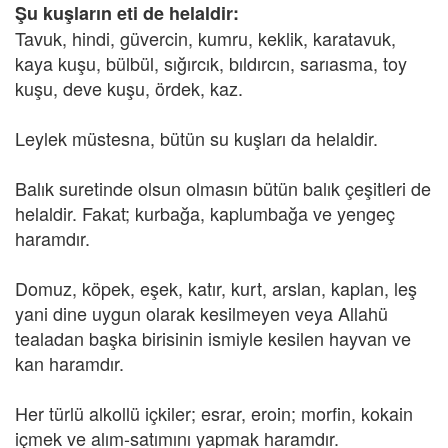
Şu kuşların eti de helaldir:
Tavuk, hindi, güvercin, kumru, keklik, karatavuk,
kaya kuşu, bülbül, sığırcık, bıldırcın, sarıasma, toy
kuşu, deve kuşu, ördek, kaz.
Leylek müstesna, bütün su kuşları da helaldir.
Balık suretinde olsun olmasın bütün balık çeşitleri de
helaldir. Fakat; kurbağa, kaplumbağa ve yengeç
haramdır.
Domuz, köpek, eşek, katır, kurt, arslan, kaplan, leş
yani dine uygun olarak kesilmeyen veya Allahü
tealadan başka birisinin ismiyle kesilen hayvan ve
kan haramdır.
Her türlü alkollü içkiler; esrar, eroin; morfin, kokain
içmek ve alım-satımını yapmak haramdır.