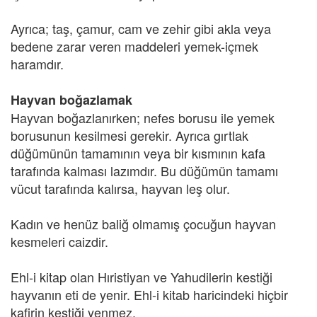
Ayrıca; taş, çamur, cam ve zehir gibi akla veya
bedene zarar veren maddeleri yemek-içmek
haramdır.
Hayvan boğazlamak
Hayvan boğazlanırken; nefes borusu ile yemek
borusunun kesilmesi gerekir. Ayrıca gırtlak
düğümünün tamamının veya bir kısmının kafa
tarafında kalması lazımdır. Bu düğümün tamamı
vücut tarafında kalırsa, hayvan leş olur.
Kadın ve henüz baliğ olmamış çocuğun hayvan
kesmeleri caizdir.
Ehl-i kitap olan Hıristiyan ve Yahudilerin kestiği
hayvanın eti de yenir. Ehl-i kitab haricindeki hiçbir
kafirin kestiği yenmez.