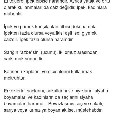
Erkeklere, ipek elbise haramdır. Ayrıca yatak ve örtü
olarak kullanmaları da caiz değildir. İpek, kadınlara
mubahtır.
İpek ve pamuk karışık olan elbisedeki pamuk,
ipekten fazla olursa veya ikisi eşit ise, giymek
caizdir. İpek fazla olursa haramdır.
Sarığın “azbe”sini (ucunu), iki omuz arasından
sarkıtmak sünnettir.
Kafirlerin kaplarını ve elbiselerini kullanmak
mekruhtur.
Erkeklerin; saçlarını, sakallarını ve bıyıklarını siyaha
boyamaları ve kadınların da saçlarını siyaha
boyamaları haramdır. Beyazlaşmış saç ve sakalı;
sarıya veya kırmızıya boyamak ise, müstehabdır.