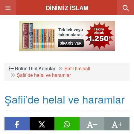
DİNİMİZ İSLAM
Bütün Dini Konular
Şafii ilmihali
Şafii’de helal ve haramlar
Şafii’de helal ve haramlar