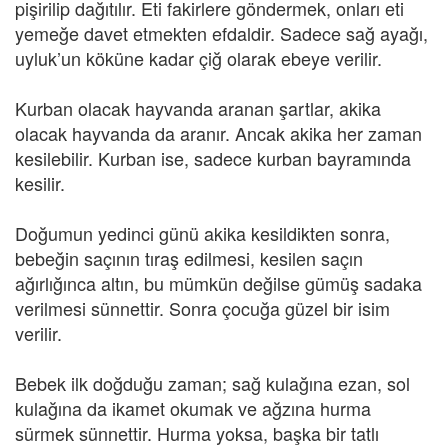
pişirilip dağıtılır. Eti fakirlere göndermek, onları eti
yemeğe davet etmekten efdaldir. Sadece sağ ayağı,
uyluk’un köküne kadar çiğ olarak ebeye verilir.
Kurban olacak hayvanda aranan şartlar, akika
olacak hayvanda da aranır. Ancak akika her zaman
kesilebilir. Kurban ise, sadece kurban bayramında
kesilir.
Doğumun yedinci günü akika kesildikten sonra,
bebeğin saçının tıraş edilmesi, kesilen saçın
ağırlığınca altın, bu mümkün değilse gümüş sadaka
verilmesi sünnettir. Sonra çocuğa güzel bir isim
verilir.
Bebek ilk doğduğu zaman; sağ kulağına ezan, sol
kulağına da ikamet okumak ve ağzına hurma
sürmek sünnettir. Hurma yoksa, başka bir tatlı