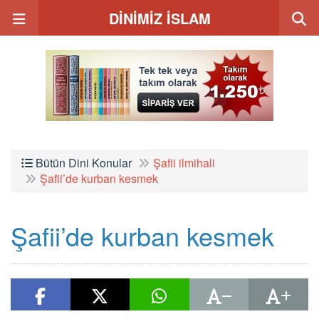
DİNİMİZ İSLAM
Bütün Dini Konular
Şafii ilmihali
Şafii’de kurban kesmek
Şafii’de kurban kesmek