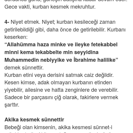
Gece vakti, kurban kesmek mekruhtur.
Niyet etmek. Niyet; kurban kesileceği zaman
4-
getirilebildiği gibi, daha önce de getirilebilir. Kurbanı
keserken:
“Allahümma haza minke ve ileyke fetekabbel
minni kema tekabbelte min seyyidina
Muhammedin nebiyyike ve İbrahime halilike”
demek sünnettir.
Kurban etini veya derisini satmak caiz değildir.
Kesen kimse, adak olmayan kurbanın etinden
yiyebilir, ailesine ve hatta zenginlere de verebilir.
Sadece bir parçasını çiğ olarak, fakirlere vermek
şarttır.
Akika kesmek sünnettir
Bebeği olan kimsenin, akika kesmesi sünnet-i