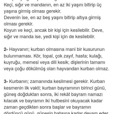
Keçi, sığır ve mandanın, en az iki yaşını bitirip üç
yaşına girmiş olması gerekir.
Devenin ise, en az beş yaşını bitirip altıya girmiş
olması gerekir.
Koyun ve keçi, ancak bir kişi için kesilebilir. Deve,
sığır ve manda ise, yedi kişi için de kesilebilir.
Hayvanın; kurban olmasına mani bir kusurunun
2-
bulunmaması. Kör, topal, çok zayıf, hasta; kulağı,
kuyruğu, memesi veya dili kesik; dişlerinin tamamı
veya çoğu dökülmüş olan hayvandan kurban olmaz.
Kurbanın; zamanında kesilmesi gerekir. Kurban
3-
kesmenin ilk vakti; kurban bayramının birinci günü,
güneş doğduktan sonra, iki rekât bayram namazı
kılacak ve bayramın iki hutbesini okuyacak kadar
zaman geçdikten sonra başlar ve bayramın
dördüncü günü, güneşin batışına kadar devam eder.