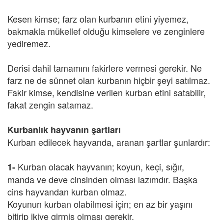
Kesen kimse; farz olan kurbanın etini yiyemez,
bakmakla mükellef olduğu kimselere ve zenginlere
yediremez.
Derisi dahil tamamını fakirlere vermesi gerekir. Ne
farz ne de sünnet olan kurbanın hiçbir şeyi satılmaz.
Fakir kimse, kendisine verilen kurban etini satabilir,
fakat zengin satamaz.
Kurbanlık hayvanın şartları
Kurban edilecek hayvanda, aranan şartlar şunlardır:
Kurban olacak hayvanın; koyun, keçi, sığır,
1-
manda ve deve cinsinden olması lazımdır. Başka
cins hayvandan kurban olmaz.
Koyunun kurban olabilmesi için; en az bir yaşını
bitirip ikiye girmiş olması gerekir.